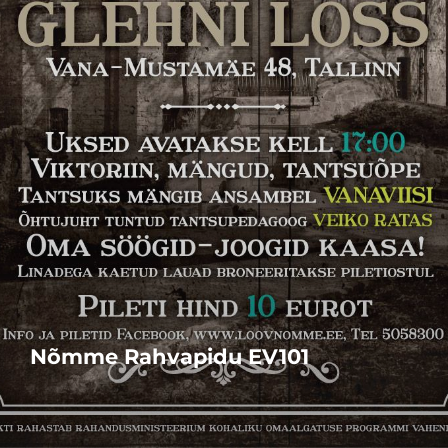
Nõmme Rahvapidu EV101
10. jaanuar 2019