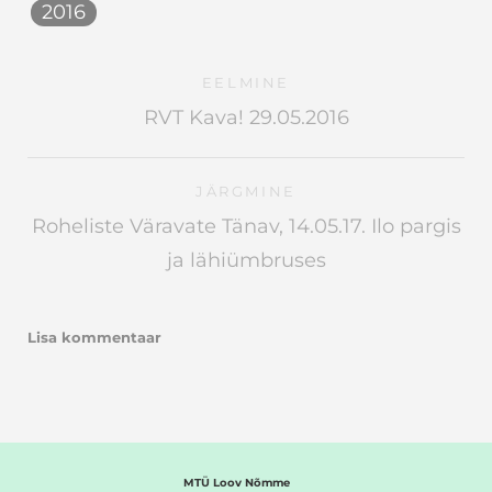
2016
EELMINE
RVT Kava! 29.05.2016
JÄRGMINE
Roheliste Väravate Tänav, 14.05.17. Ilo pargis
ja lähiümbruses
Lisa kommentaar
MTÜ Loov Nõmme