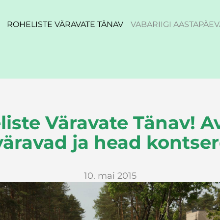
ROHELISTE VÄRAVATE TÄNAV
VABARIIGI AASTAPÄEV
liste Väravate Tänav! A
väravad ja head kontser
10. mai 2015