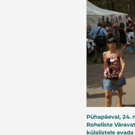
Pühapäeval, 24. 
Roheliste Värava
külalistele avada