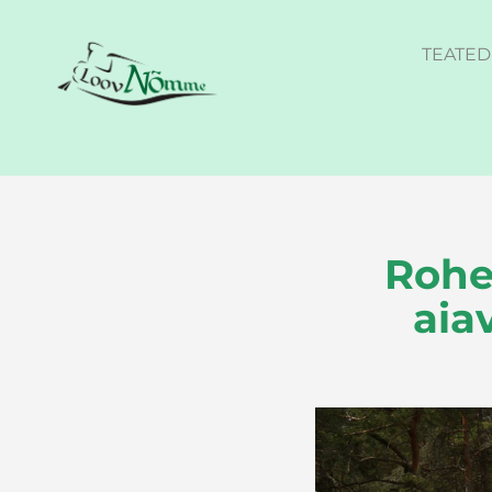
TEATED
Rohe
aia