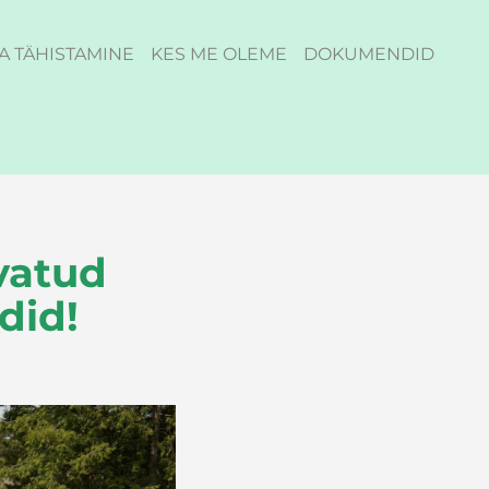
A TÄHISTAMINE
KES ME OLEME
DOKUMENDID
vatud
did!