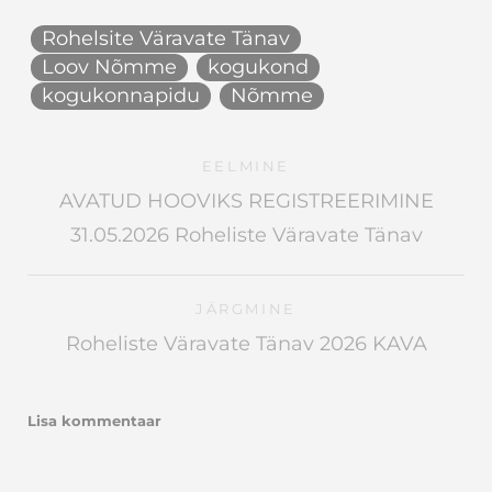
Rohelsite Väravate Tänav
Loov Nõmme
kogukond
kogukonnapidu
Nõmme
EELMINE
AVATUD HOOVIKS REGISTREERIMINE
31.05.2026 Roheliste Väravate Tänav
JÄRGMINE
Roheliste Väravate Tänav 2026 KAVA
Lisa kommentaar