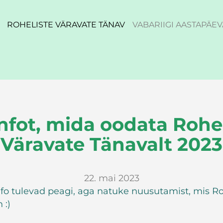
ROHELISTE VÄRAVATE TÄNAV
VABARIIGI AASTAPÄEV
nfot, mida oodata Rohe
Väravate Tänavalt 2023
22. mai 2023
fo tulevad peagi, aga natuke nuusutamist, mis Ro
 :)