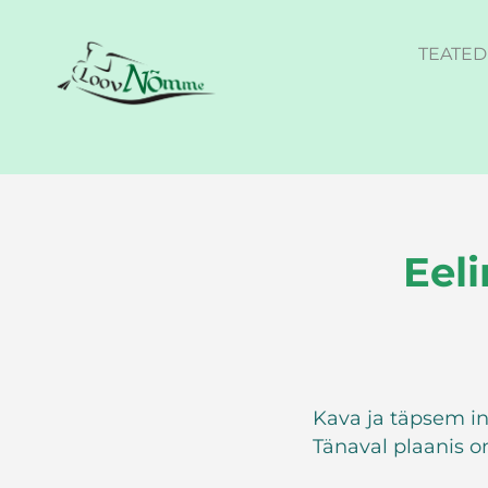
TEATED
Eeli
Kava ja täpsem in
Tänaval plaanis on