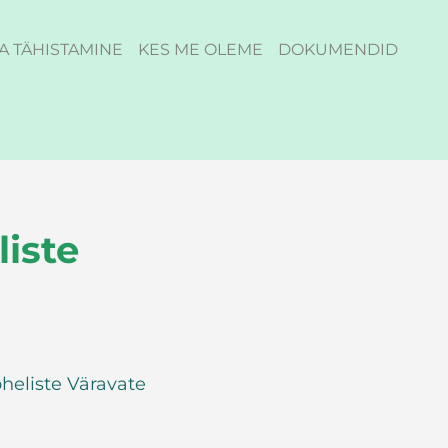
A TÄHISTAMINE
KES ME OLEME
DOKUMENDID
liste
heliste Väravate